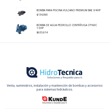
BOMBA PARA PISCINA VULCANO PREMIUM BAE 3/4HP
$134,060
BOMBA DE AGUA PEDROLLO CENTRÍFUGA CP160C
1.5HP
$633,614
Venta, suministros, instalación y mantención de bombas y accesorios
para sistemas hidráulicos.