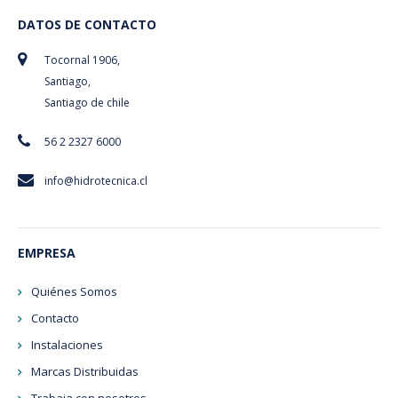
DATOS DE CONTACTO
Tocornal 1906,
Santiago,
Santiago de chile
56 2 2327 6000
info@hidrotecnica.cl
EMPRESA
Quiénes Somos
Contacto
Instalaciones
Marcas Distribuidas