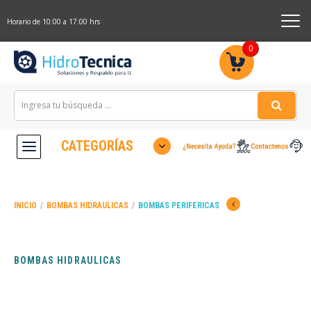
Horario de 10:00 a 17:00 hrs
0
CATEGORÍAS
INICIO
/
BOMBAS HIDRAULICAS
/
BOMBAS PERIFERICAS
BOMBAS HIDRAULICAS