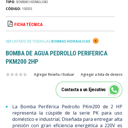
TIPO:
BOMBAS HIDRAULICAS
CÓDIGO:
100355
FICHA TÉCNICA
VER LISTADO DE TODAS LAS
BOMBAS HIDRAULICAS
BOMBA DE AGUA PEDROLLO PERIFERICA
PKM200 2HP
Agregar Reseña / Evaluar
Agregar a lista de deseos
Contacta a un Ejecutivo
La Bomba Periférica Pedrollo PKm200 de 2 HP
representa la cúspide de la serie PK para uso
doméstico e industrial, Diseñada para entregar alta
presión con gran eficiencia energética a 220V es