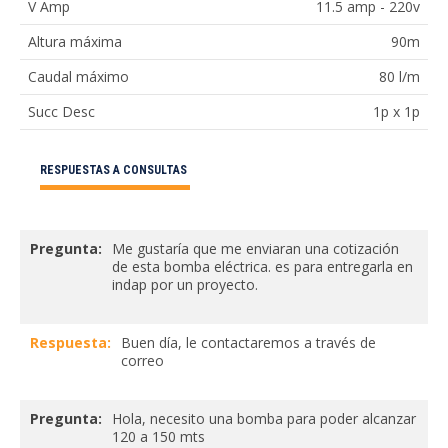
V Amp
11.5 amp - 220v
Altura máxima
90m
Caudal máximo
80 l/m
Succ Desc
1p x 1p
RESPUESTAS A CONSULTAS
Pregunta:
Me gustaría que me enviaran una cotización
de esta bomba eléctrica. es para entregarla en
indap por un proyecto.
Respuesta:
Buen día, le contactaremos a través de
correo
Pregunta:
Hola, necesito una bomba para poder alcanzar
120 a 150 mts