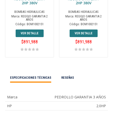
2HP 380V
2HP 380V
BOMBAS HIDRAULICAS
BOMBAS HIDRAULICAS
Marca: REGGIO GARANTIA 2
Marca: REGGIO GARANTIA 2
AÑOS
AÑOS
Código: BOM1002151
Código: BOM1002151
VER DETALLE
VER DETALLE
$891,988
$891,988
ESPECIFICACIONES TÉCNICAS
RESEÑAS
Marca
PEDROLLO GARANTIA 3 AÑOS
HP
2.0HP