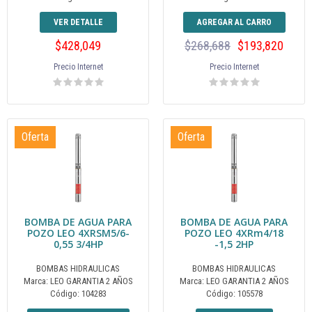
VER DETALLE
AGREGAR AL CARRO
$428,049
$268,688
$193,820
Precio Internet
Precio Internet
Oferta
Oferta
BOMBA DE AGUA PARA
BOMBA DE AGUA PARA
POZO LEO 4XRSM5/6-
POZO LEO 4XRm4/18
0,55 3/4HP
-1,5 2HP
BOMBAS HIDRAULICAS
BOMBAS HIDRAULICAS
Marca: LEO GARANTIA 2 AÑOS
Marca: LEO GARANTIA 2 AÑOS
Código: 104283
Código: 105578