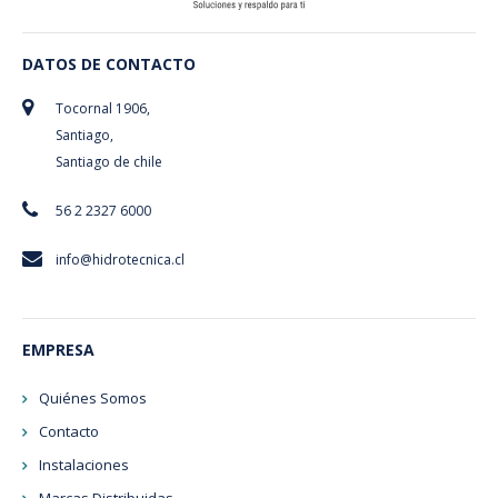
DATOS DE CONTACTO
Tocornal 1906,
Santiago,
Santiago de chile
56 2 2327 6000
info@hidrotecnica.cl
EMPRESA
Quiénes Somos
Contacto
Instalaciones