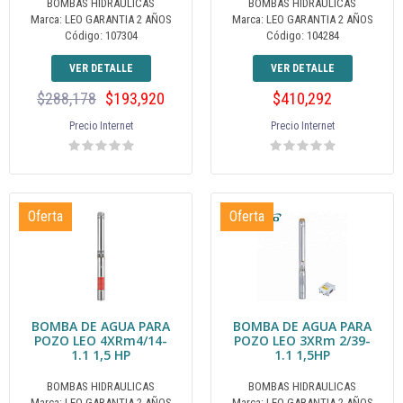
BOMBAS HIDRAULICAS
BOMBAS HIDRAULICAS
Marca: LEO GARANTIA 2 AÑOS
Marca: LEO GARANTIA 2 AÑOS
Código: 107304
Código: 104284
VER DETALLE
VER DETALLE
$288,178
$193,920
$410,292
Precio Internet
Precio Internet
Oferta
Oferta
BOMBA DE AGUA PARA
BOMBA DE AGUA PARA
POZO LEO 4XRm4/14-
POZO LEO 3XRm 2/39-
1.1 1,5 HP
1.1 1,5HP
BOMBAS HIDRAULICAS
BOMBAS HIDRAULICAS
Marca: LEO GARANTIA 2 AÑOS
Marca: LEO GARANTIA 2 AÑOS