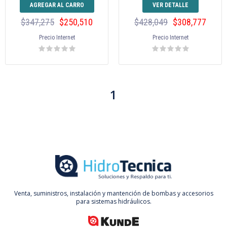
AGREGAR AL CARRO
VER DETALLE
$347,275
$250,510
$428,049
$308,777
Precio Internet
Precio Internet
1
Venta, suministros, instalación y mantención de bombas y accesorios
para sistemas hidráulicos.