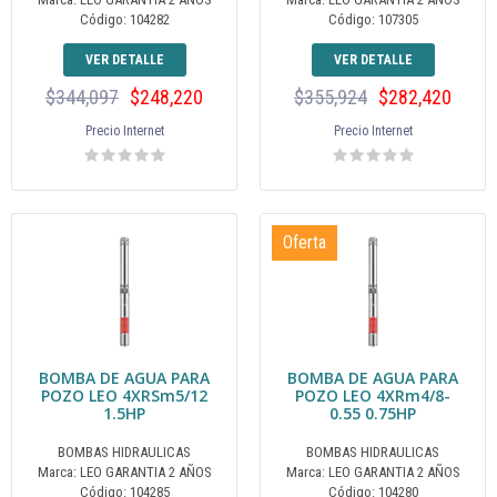
Código: 104282
Código: 107305
VER DETALLE
VER DETALLE
$344,097
$248,220
$355,924
$282,420
Precio Internet
Precio Internet
Oferta
BOMBA DE AGUA PARA
BOMBA DE AGUA PARA
POZO LEO 4XRSm5/12
POZO LEO 4XRm4/8-
1.5HP
0.55 0.75HP
BOMBAS HIDRAULICAS
BOMBAS HIDRAULICAS
Marca: LEO GARANTIA 2 AÑOS
Marca: LEO GARANTIA 2 AÑOS
Código: 104285
Código: 104280